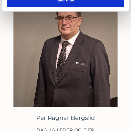
Per Ragnar Bergslid
DAGLIG LEDER OG EIER