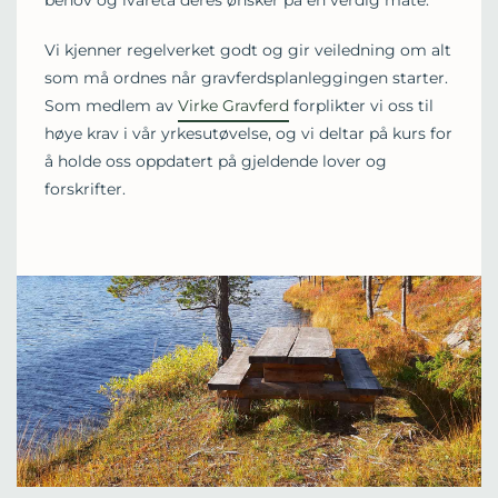
behov og ivareta deres ønsker på en verdig måte.
Vi kjenner regelverket godt og gir veiledning om alt
som må ordnes når gravferdsplanleggingen starter.
Som medlem av
Virke Gravferd
forplikter vi oss til
høye krav i vår yrkesutøvelse, og vi deltar på kurs for
å holde oss oppdatert på gjeldende lover og
forskrifter.