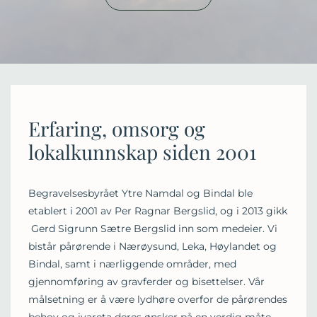
Erfaring, omsorg og
lokalkunnskap siden 2001
Begravelsesbyrået Ytre Namdal og Bindal ble
etablert i 2001 av Per Ragnar Bergslid, og i 2013 gikk
Gerd Sigrunn Sætre Bergslid inn som medeier. Vi
bistår pårørende i Nærøysund, Leka, Høylandet og
Bindal, samt i nærliggende områder, med
gjennomføring av gravferder og bisettelser. Vår
målsetning er å være lydhøre overfor de pårørendes