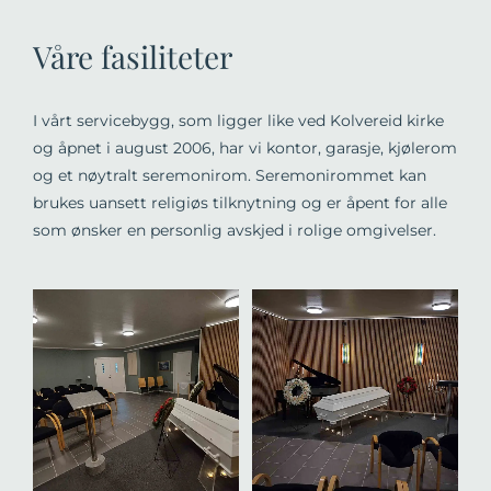
Våre fasiliteter
I vårt servicebygg, som ligger like ved Kolvereid kirke
og åpnet i august 2006, har vi kontor, garasje, kjølerom
og et nøytralt seremonirom. Seremonirommet kan
brukes uansett religiøs tilknytning og er åpent for alle
som ønsker en personlig avskjed i rolige omgivelser.