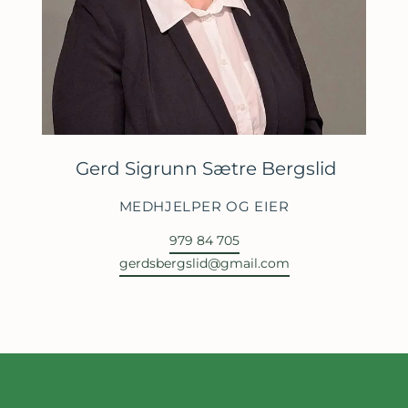
Gerd Sigrunn Sætre Bergslid
MEDHJELPER OG EIER
979 84 705
gerdsbergslid@gmail.com