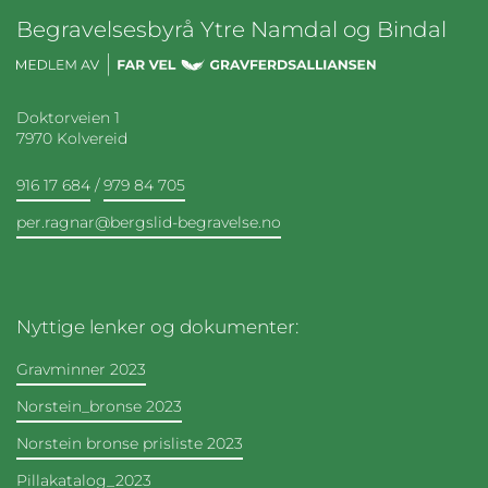
Begravelsesbyrå Ytre Namdal og Bindal
Doktorveien 1
7970 Kolvereid
916 17 684
/
979 84 705
per.ragnar@bergslid-begravelse.no
Nyttige lenker og dokumenter:
Gravminner 2023
Norstein_bronse 2023
Norstein bronse prisliste 2023
Pillakatalog_2023